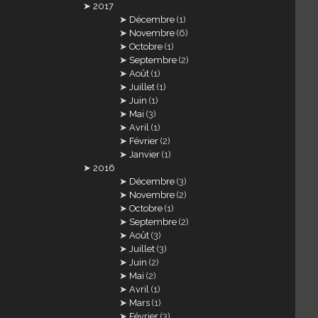
2017
Décembre
(1)
Novembre
(6)
Octobre
(1)
Septembre
(2)
Août
(1)
Juillet
(1)
Juin
(1)
Mai
(3)
Avril
(1)
Février
(2)
Janvier
(1)
2016
Décembre
(3)
Novembre
(2)
Octobre
(1)
Septembre
(2)
Août
(3)
Juillet
(3)
Juin
(2)
Mai
(2)
Avril
(1)
Mars
(1)
Février
(3)