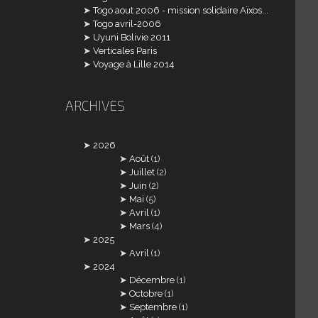
Togo aout 2006 - mission solidaire Aïxos...
Togo avril-2006
Uyuni Bolivie 2011
Verticales Paris
Voyage à Lille 2014
ARCHIVES
2026
Août
(1)
Juillet
(2)
Juin
(2)
Mai
(5)
Avril
(1)
Mars
(4)
2025
Avril
(1)
2024
Décembre
(1)
Octobre
(1)
Septembre
(1)