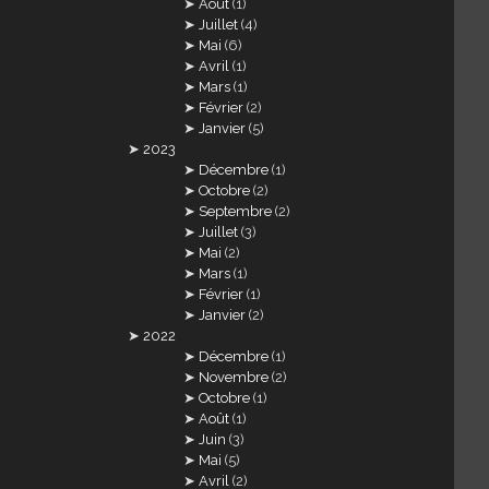
Août
(1)
Juillet
(4)
Mai
(6)
Avril
(1)
Mars
(1)
Février
(2)
Janvier
(5)
2023
Décembre
(1)
Octobre
(2)
Septembre
(2)
Juillet
(3)
Mai
(2)
Mars
(1)
Février
(1)
Janvier
(2)
2022
Décembre
(1)
Novembre
(2)
Octobre
(1)
Août
(1)
Juin
(3)
Mai
(5)
Avril
(2)