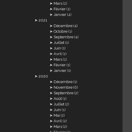
Mars
(2)
Février
(1)
Janvier
(4)
2021
Décembre
(4)
Octobre
(1)
Septembre
(4)
Juillet
(1)
Juin
(1)
Avril
(1)
Mars
(1)
Février
(1)
Janvier
(1)
2020
Décembre
(1)
Novembre
(6)
Septembre
(2)
Août
(1)
Juillet
(2)
Juin
(1)
Mai
(2)
Avril
(2)
Mars
(2)