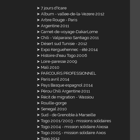
7 jours d'Icare
Album - vallee-de-la-Vezere 2012
Arbre Rouge - Paris
Argentine 2011
Carnet-de-voyage-DakarLome
Chili - Valparaiso Santiago 2011
Désert sud Tunisie - 2012
Expo Kerguehennec - été 2014
Histoire d'eau Togo 2006
Loire-paresse 2009
Mali 2010
PARCOURS PROFESSIONNEL
Paris avril 2014
Pays Basque espagnol 2014
Pérou Chili Argentine 2011
Récit de migration - Wassiou
Rouille-gorge
Senegal 2010
Sud - de Grenoble à Marseille
Togo 2001/2003 - missions solidaires
Togo 2004 - mission solidaire Aïxosa
Togo 2005 - mission solidaire Aixos
Togo 2012