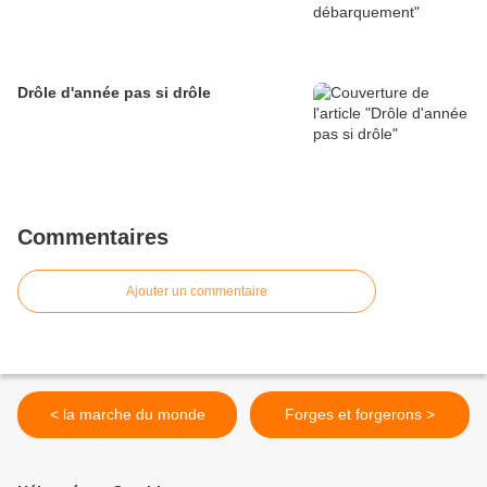
Drôle d'année pas si drôle
Commentaires
Ajouter un commentaire
< la marche du monde
Forges et forgerons >