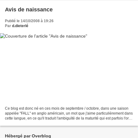
Avis de naissance
Publié le 14/10/2008 à 19:26
Par
d.dieterlé
Ce blog est donc né en ces mois de septembre / octobre, dans une saison
appelée "FALL" en anglo américain, un mot que j'aime particulièrement dans
cette langue, en ce qu'il traduit l'ambiguïté de la maturité qui est parfois l'or
des feuilles, parfois...
Hébergé par Overblog