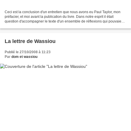
Ceci est la conclusion d'un entretien que nous avons eu Paul Taylor, mon
préfacier, et moi avant la publication du livre. Dans notre esprit il était
question d'accompagner le texte d'un ensemble de réflexions qui pouvaient
ouvrir la voie à une pédagogie...
La lettre de Wassiou
Publié le 27/10/2008 à 11:23
Par
dom et wassiou