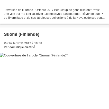
Traversée de l'Europe - Octobre 2017 Beaucoup de gens disaient : "c'est
une ville qui m'a tant fait rêver". Je ne savais pas pourquoi. Rêver de quoi ?
de l'Hermitage et de ses fabuleuses collections ? de la Neva et de ses ponts
levants ? des palais de...
Suomi (Finlande)
Publié le 17/11/2017 à 10:38
Par
dominique dieterlé