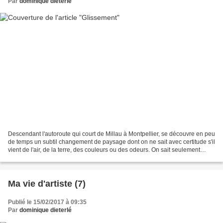
Par
dominique dieterlé
Descendant l'autoroute qui court de Millau à Montpellier, se découvre en peu
de temps un subtil changement de paysage dont on ne sait avec certitude s'il
vient de l'air, de la terre, des couleurs ou des odeurs. On sait seulement
qu'on a franchi un pas...
Ma vie d'artiste (7)
Publié le 15/02/2017 à 09:35
Par
dominique dieterlé