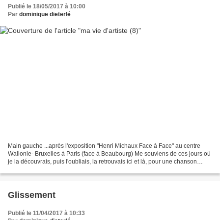
Publié le 18/05/2017 à 10:00
Par
dominique dieterlé
Main gauche ...après l'exposition "Henri Michaux Face à Face" au centre
Wallonie- Bruxelles à Paris (face à Beaubourg) Me souviens de ces jours où
je la découvrais, puis l'oubliais, la retrouvais ici et là, pour une chanson
fredonnée (Danielle Messia),...
Glissement
Publié le 11/04/2017 à 10:33