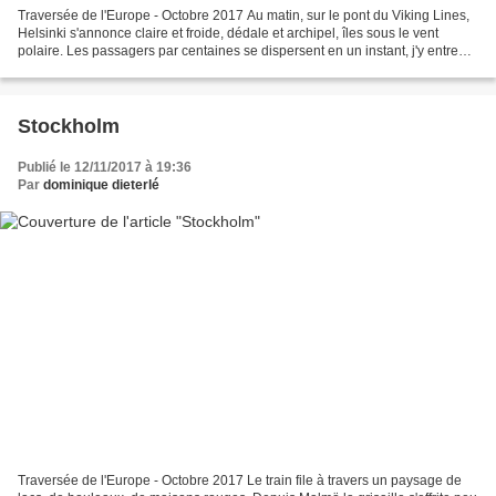
Traversée de l'Europe - Octobre 2017 Au matin, sur le pont du Viking Lines,
Helsinki s'annonce claire et froide, dédale et archipel, îles sous le vent
polaire. Les passagers par centaines se dispersent en un instant, j'y entre
presque seule, remontant...
Stockholm
Publié le 12/11/2017 à 19:36
Par
dominique dieterlé
Traversée de l'Europe - Octobre 2017 Le train file à travers un paysage de