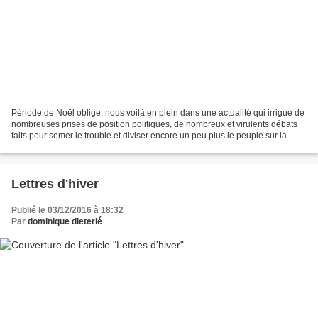
Période de Noël oblige, nous voilà en plein dans une actualité qui irrigue de
nombreuses prises de position politiques, de nombreux et virulents débats
faits pour semer le trouble et diviser encore un peu plus le peuple sur la
défense de ses communes...
Lettres d'hiver
Publié le 03/12/2016 à 18:32
Par
dominique dieterlé