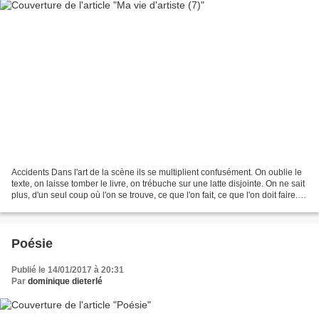
Accidents Dans l'art de la scène ils se multiplient confusément. On oublie le
texte, on laisse tomber le livre, on trébuche sur une latte disjointe. On ne sait
plus, d'un seul coup où l'on se trouve, ce que l'on fait, ce que l'on doit faire.
Le public...
Poésie
Publié le 14/01/2017 à 20:31
Par
dominique dieterlé