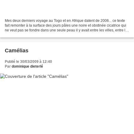
Mes deux derniers voyage au Togo et en Afrique datent de 2006... ce texte
fait remonter à la surface des jours pâles une noire et obstinée cicatrice qui
ne veut pas se fondre dans une seule peau il y avait entre les villes, entre les
jours, entre les...
Camélias
Publié le 30/03/2009 à 12:40
Par
dominique dieterlé