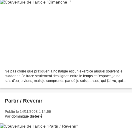
Ne pas croire que pratiquer la nostalgie est un exercice auquel souvent je
m'adonne Je trace seulement des lignes entre le temps et l'espace, je ne
sais d'où je viens, mais je comprends par où je suis passée, qui j'ai vu, qui
j'ai aimé, et souvent, ce...
Partir / Revenir
Publié le 14/11/2008 à 14:56
Par
dominique dieterlé