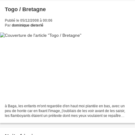
Togo / Bretagne
Publié le 05/12/2008 à 00:06
Par
dominique dieterlé
à Baga, les enfants m'ont regardée d'en haut moi plantée en bas, avec un
peu de honte car en fixant l'image, j'oubliais de les voir avant de les saisir,
les flamboyants étaient un prétexte dont mes yeux voulaient se repaître
avant de retrouver l'hiver...