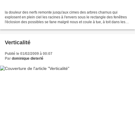
la douleur des nerfs remonte jusqu'aux cimes des arbres charnus qui
explosent en plein ciel les racines à l'envers sous le rectangle des fenêtres
l'éclosion des possibles se fane malgré nous et coule à tue, à toit dans les
yeux collés de nos attentes...
Verticalité
Publié le 01/02/2009 à 00:07
Par
dominique dieterlé