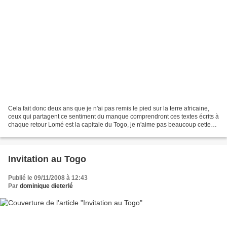
Cela fait donc deux ans que je n'ai pas remis le pied sur la terre africaine,
ceux qui partagent ce sentiment du manque comprendront ces textes écrits à
chaque retour Lomé est la capitale du Togo, je n'aime pas beaucoup cette
ville sale et mensongère...
Invitation au Togo
Publié le 09/11/2008 à 12:43
Par
dominique dieterlé