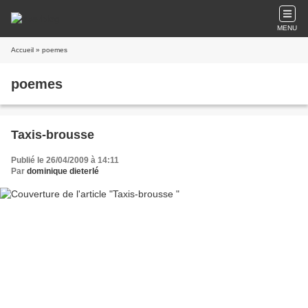
MENU
Accueil
» poemes
poemes
Taxis-brousse
Publié le 26/04/2009 à 14:11
Par
dominique dieterlé