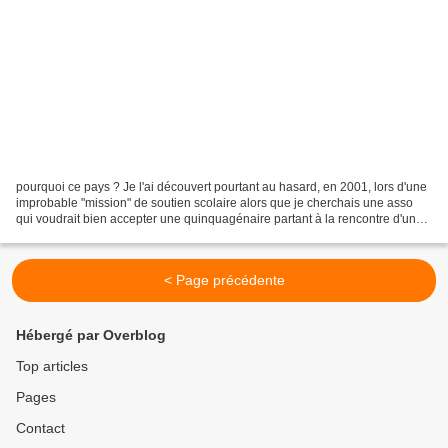
pourquoi ce pays ? Je l'ai découvert pourtant au hasard, en 2001, lors d'une
improbable "mission" de soutien scolaire alors que je cherchais une asso
qui voudrait bien accepter une quinquagénaire partant à la rencontre d'un
autre monde ! Alors, pourquoi...
< Page précédente
Hébergé par Overblog
Top articles
Pages
Contact