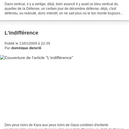
Dans vertical, il y a vertige, déjà, bien avancé il y avait ce bleu vertical du
quartier de la Défense, un certain jour de décembre défense, déjà, c'est
défendu, ou redouté, donc interdit, on ne sait plus où le ton monte toujours
un peu trop il y a eu,...
L'indifférence
Publié le 13/01/2009 à 22:39
Par
dominique dieterlé
Des yeux noirs de Kara aux yeux noirs de Gaza combien d'enfants