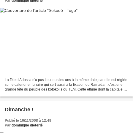
Par
dominique dieterlé
La fête d'Adossa n'a pas lieu tous les ans à la même date, car elle est réglée
sur le calendrier lunaire qui sert aussi à la fixation du Ramadan, c'est une
grande fête du peuple des kotokolis ou TEM. Cette ethnie dont la capitale est
Sokodé est principalement...
Dimanche !
Publié le 16/11/2008 à 12:49
Par
dominique dieterlé